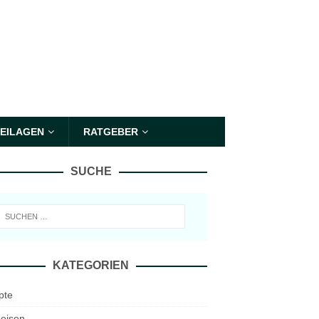
EILAGEN
RATGEBER
SUCHE
KATEGORIEN
pte
eisen