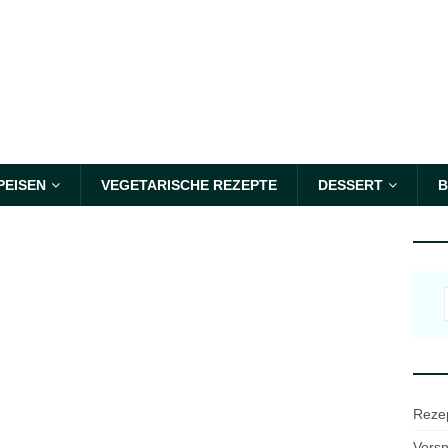
PEISEN
VEGETARISCHE REZEPTE
DESSERT
B
Reze
Vorsp