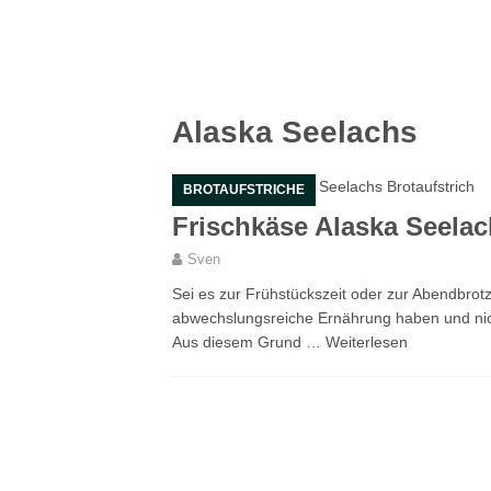
Alaska Seelachs
BROTAUFSTRICHE
Frischkäse Alaska Seelac
Sven
Sei es zur Frühstückszeit oder zur Abendbro
abwechslungsreiche Ernährung haben und nich
Aus diesem Grund …
Weiterlesen