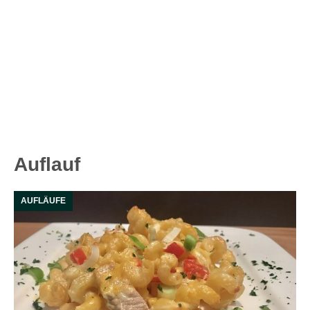
Auflauf
AUFLÄUFE