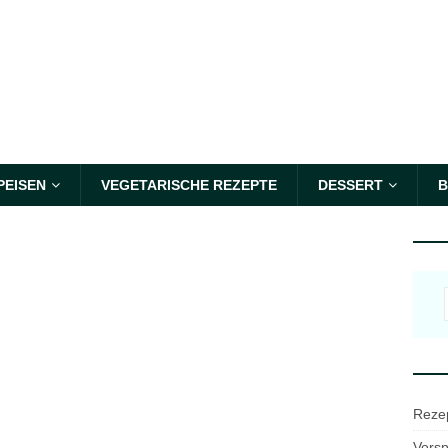
PEISEN
VEGETARISCHE REZEPTE
DESSERT
B
Reze
Vorsp