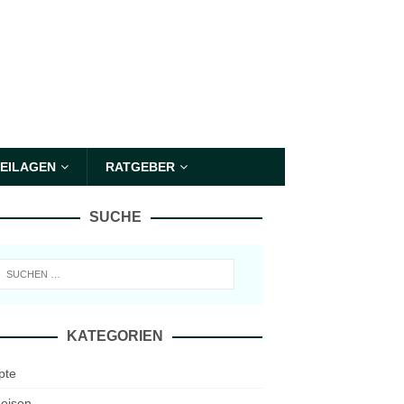
EILAGEN
RATGEBER
SUCHE
KATEGORIEN
pte
eisen