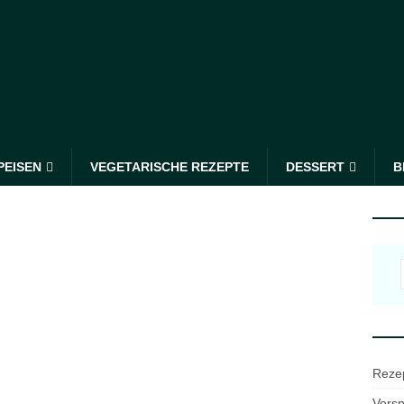
PEISEN
VEGETARISCHE REZEPTE
DESSERT
B
Reze
Vorsp