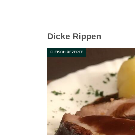
Dicke Rippen
FLEISCH REZEPTE