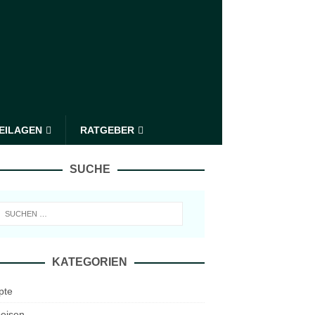
EILAGEN
RATGEBER
SUCHE
KATEGORIEN
pte
eisen