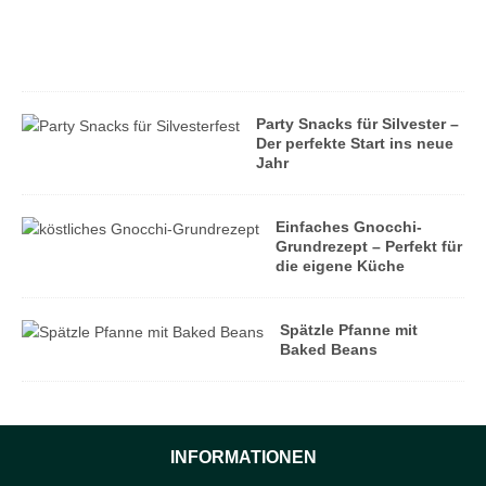
l
t
a
g
Party Snacks für Silvester –
Der perfekte Start ins neue
Jahr
Einfaches Gnocchi-
Grundrezept – Perfekt für
die eigene Küche
Spätzle Pfanne mit
Baked Beans
INFORMATIONEN