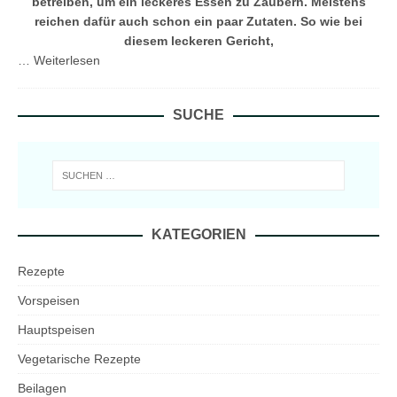
betreiben, um ein leckeres Essen zu Zaubern. Meistens
reichen dafür auch schon ein paar Zutaten. So wie bei
diesem leckeren Gericht,
…
Weiterlesen
SUCHE
KATEGORIEN
Rezepte
Vorspeisen
Hauptspeisen
Vegetarische Rezepte
Beilagen