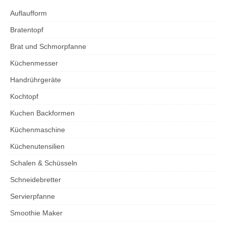
Auflaufform
Bratentopf
Brat und Schmorpfanne
Küchenmesser
Handrührgeräte
Kochtopf
Kuchen Backformen
Küchenmaschine
Küchenutensilien
Schalen & Schüsseln
Schneidebretter
Servierpfanne
Smoothie Maker