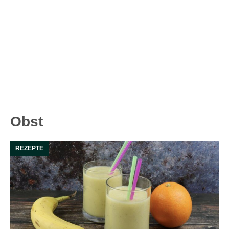
Obst
REZEPTE