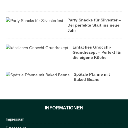
g
Party Snacks für Silvester –
Der perfekte Start ins neue
Jahr
Einfaches Gnocchi-
Grundrezept – Perfekt für
die eigene Küche
Spätzle Pfanne mit
Baked Beans
INFORMATIONEN
Impressum