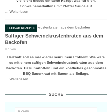
vielleicht dieses einfache Rezept was für dich.
Schweinemedaillons mit Pfeffer Sauce auf
…
Weiterlesen
FLEISCH REZEPTE
Saftiger Schweinekrustenbraten aus dem
Backofen
Sven
Herzhaft soll es mal wieder sein? Kein Problem! Wie wäre
es mit einem saftigen Schweinekrustenbraten aus dem
Backofen. Dazu Kartoffeln und ein köstliches geschmortes
BBQ Sauerkraut mit Bacon als Beilage.
…
Weiterlesen
SUCHE