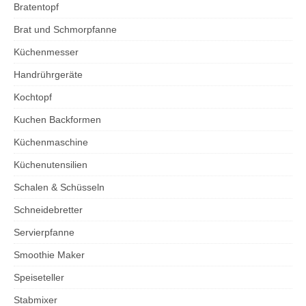
Bratentopf
Brat und Schmorpfanne
Küchenmesser
Handrührgeräte
Kochtopf
Kuchen Backformen
Küchenmaschine
Küchenutensilien
Schalen & Schüsseln
Schneidebretter
Servierpfanne
Smoothie Maker
Speiseteller
Stabmixer