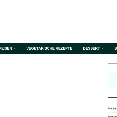
PEISEN
VEGETARISCHE REZEPTE
DESSERT
B
Reze
Vorsp