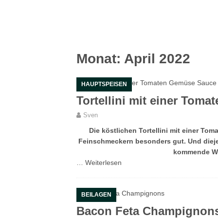
Monat:
April 2022
HAUPTSPEISEN
Tortellini mit einer Tom
Sven
Die köstlichen Tortellini mit einer T
Feinschmeckern besonders gut. Und diejen
kommende Wo
…
Weiterlesen
BEILAGEN
Bacon Feta Champignon