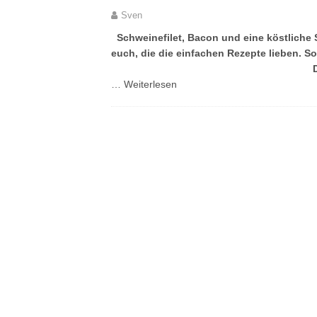
Sven
Schweinefilet, Bacon und eine köstliche 
euch, die die einfachen Rezepte lieben. S
…
Weiterlesen