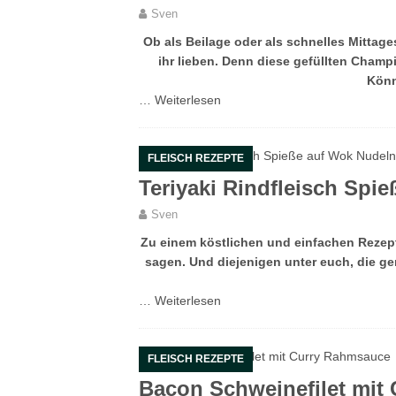
Sven
Ob als Beilage oder als schnelles Mitta
ihr lieben. Denn diese gefüllten Champ
Könn
…
Weiterlesen
FLEISCH REZEPTE
Teriyaki Rindfleisch Spi
Sven
Zu einem köstlichen und einfachen Rezep
sagen. Und diejenigen unter euch, die ge
…
Weiterlesen
FLEISCH REZEPTE
Bacon Schweinefilet mit