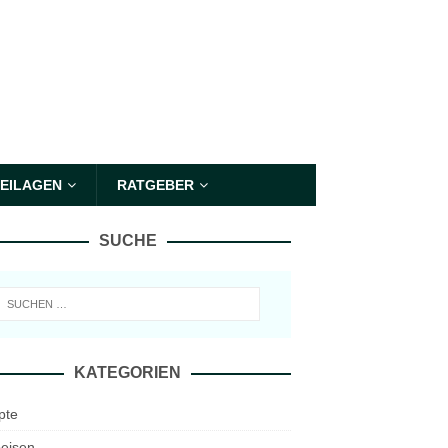
EILAGEN
RATGEBER
SUCHE
KATEGORIEN
pte
eisen