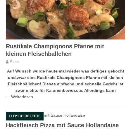
Rustikale Champignons Pfanne mit
kleinen Fleischbällchen
Sven
Auf Wunsch wurde heute mal wieder was deftiges gekocht
und zwar eine Rustikale Champignons Pfanne mit kleinen
Fleischbällchen! Dieses einfache und schnelle Gericht ist
zwar nichts für Kalorienbewusste. Allerdings kann
…
Weiterlesen
FLEISCH REZEPTE
Hackfleisch Pizza mit Sauce Hollandaise