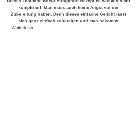
Dieses köstliche Boeuf Stroganoff Rezept ist wirklich nicht
kompliziert. Man muss auch keine Angst vor der
Zubereitung haben. Denn dieses einfache Gericht lässt
sich ganz einfach zubereiten und man bekommt
…
Weiterlesen