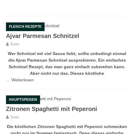
FLEISCH REZEPTE
Ajvar Parmesan Schnitzel
Sven
Wer Schnitzel mit viel Sauce liebt, sollte unbedingt einmal
die Ajvar Parmesan Schnitzel ausprobieren. Ein einfaches
Schnitzel Rezept, das man ganz einfach zubereiten kann.
Aber nicht nur das. Dieses köstliche
…
Weiterlesen
HAUPTSPEISEN
Zitronen Spaghetti mit Peperoni
Sven
Die köstlichen Zitronen Spaghetti mit Peperoni schmecken
nicht nur im Sommer fantastisch. Denn dieses einfache